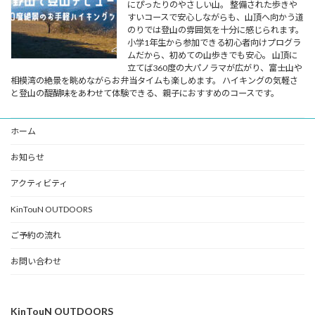
にぴったりのやさしい山。 整備された歩きや
すいコースで安心しながらも、山頂へ向かう道
のりでは登山の雰囲気を十分に感じられます。
小学1年生から参加できる初心者向けプログラ
ムだから、初めての山歩きでも安心。 山頂に
立てば360度の大パノラマが広がり、富士山や
相模湾の絶景を眺めながらお弁当タイムも楽しめます。 ハイキングの気軽さ
と登山の醍醐味をあわせて体験できる、親子におすすめのコースです。
ホーム
お知らせ
アクティビティ
KinTouN OUTDOORS
ご予約の流れ
お問い合わせ
KinTouN OUTDOORS